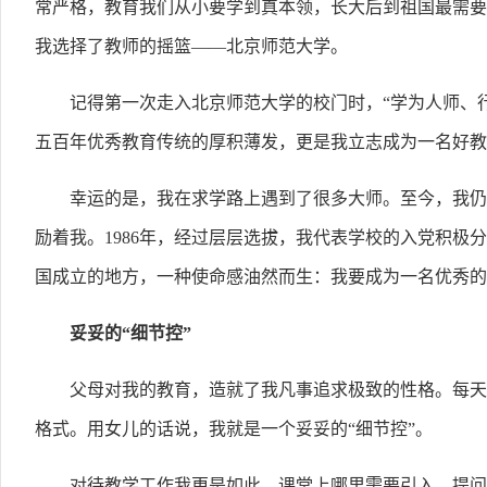
常严格，教育我们从小要学到真本领，长大后到祖国最需要
我选择了教师的摇篮——北京师范大学。
记得第一次走入北京师范大学的校门时，“学为人师、
五百年优秀教育传统的厚积薄发，更是我立志成为一名好教
幸运的是，我在求学路上遇到了很多大师。至今，我仍
励着我。1986年，经过层层选拔，我代表学校的入党积
国成立的地方，一种使命感油然而生：我要成为一名优秀的
妥妥的“细节控”
父母对我的教育，造就了我凡事追求极致的性格。每天
格式。用女儿的话说，我就是一个妥妥的“细节控”。
对待教学工作我更是如此。课堂上哪里需要引入、提问