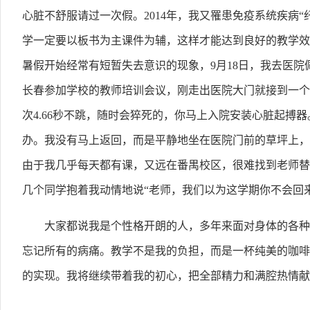
心脏不舒服请过一次假。2014年，我又罹患免疫系统疾病
学一定要以板书为主课件为辅，这样才能达到良好的教学效
暑假开始经常有短暂失去意识的现象，9月18日，我去医院佩
长春参加学校的教师培训会议，刚走出医院大门就接到一个
次4.66秒不跳，随时会猝死的，你马上入院安装心脏起搏
办。我没有马上返回，而是平静地坐在医院门前的草坪上，
由于我几乎每天都有课，又远在番禺校区，很难找到老师替
几个同学抱着我动情地说“老师，我们以为这学期你不会回
大家都说我是个性格开朗的人，多年来面对身体的各种
忘记所有的病痛。教学不是我的负担，而是一杯纯美的咖啡
的实现。我将继续带着我的初心，把全部精力和满腔热情献