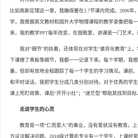
比如高斯定理这一章，我确保要在2.7节课内完成。2006
学，我根据英文教材和国外大学物理课程的教学录像把每一页
来，我的教学PPT每年改变，在我眼里，讲课是一门艺术
我对“细节”的执着，还体现在对学生“差异化教育”
下课擦了黑板等细节，我都一一记录下来。每个学期，我根
量，但却有效地全程跟踪了每一个学生的学习情况。课前、
和平时谈话，我把学生分成几类分别对待。对于优秀的学生
课上死盯政策、课后“开开小灶”；“迷茫型”帮助其找到目
走进学生的心灵
教育是一项“仁而爱人”的事业，没有爱就没有教育。
方设法解决问题。2018级计算机专业有一个学生，上课