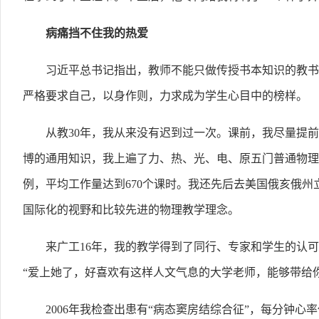
病痛挡不住我的热爱
习近平总书记指出，教师不能只做传授书本知识的教书
严格要求自己，以身作则，力求成为学生心目中的榜样。
从教30年，我从来没有迟到过一次。课前，我尽量提
博的通用知识，我上遍了力、热、光、电、原五门普通物理
例，平均工作量达到670个课时。我还先后去美国俄亥俄
国际化的视野和比较先进的物理教学理念。
来广工16年，我的教学得到了同行、专家和学生的认
“爱上她了，好喜欢有这样人文气息的大学老师，能够带给
2006年我检查出患有“病态窦房结综合征”，每分钟心